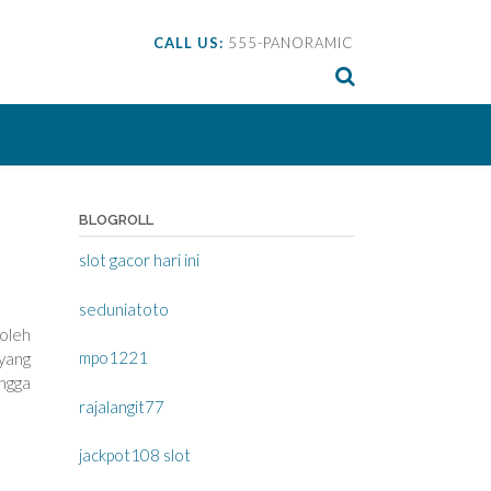
CALL US:
555-PANORAMIC
BLOGROLL
slot gacor hari ini
seduniatoto
 oleh
mpo1221
 yang
ingga
rajalangit77
jackpot108 slot