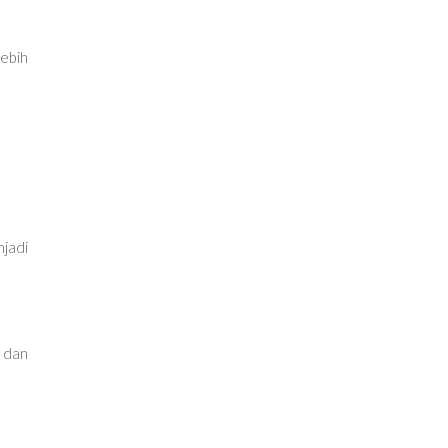
ebih
jadi
f dan