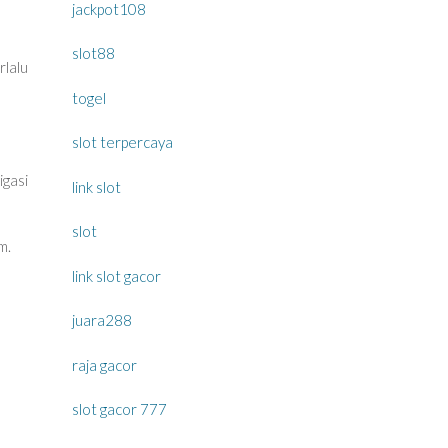
jackpot108
slot88
rlalu
togel
slot terpercaya
igasi
link slot
slot
m.
link slot gacor
juara288
raja gacor
slot gacor 777