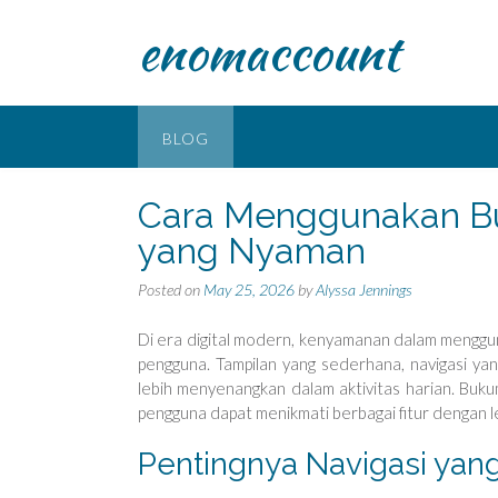
Skip
enomaccount
to
content
BLOG
Cara Menggunakan B
yang Nyaman
Posted on
May 25, 2026
by
Alyssa Jennings
Di era digital modern, kenyamanan dalam mengguna
pengguna. Tampilan yang sederhana, navigasi ya
lebih menyenangkan dalam aktivitas harian. Buk
pengguna dapat menikmati berbagai fitur dengan l
Pentingnya Navigasi yan