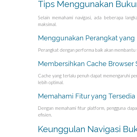
Tips Menggunakan Buku
Selain memahami navigasi, ada beberapa lang
maksimal.
Menggunakan Perangkat yan
Perangkat dengan performa baik akan membantu sis
Membersihkan Cache Browser S
Cache yang terlalu penuh dapat memengaruhi p
lebih optimal.
Memahami Fitur yang Tersedia
Dengan memahami fitur platform, pengguna dap
efisien.
Keunggulan Navigasi Bu