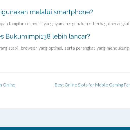
igunakan melalui smartphone?
gan tampilan responsif yang nyaman digunakan di berbagai perangkat
 Bukumimpi138 lebih lancar?
ng stabil, browser yang optimal, serta perangkat yang mendukung
n Online
Best Online Slots for Mobile Gaming Fa