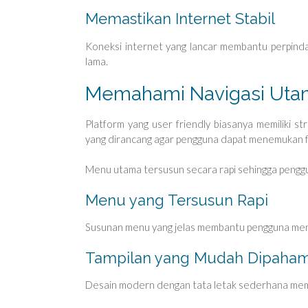
Memastikan Internet Stabil
Koneksi internet yang lancar membantu perpinda
lama.
Memahami Navigasi Uta
Platform yang user friendly biasanya memiliki 
yang dirancang agar pengguna dapat menemukan fit
Menu utama tersusun secara rapi sehingga penggun
Menu yang Tersusun Rapi
Susunan menu yang jelas membantu pengguna mene
Tampilan yang Mudah Dipaham
Desain modern dengan tata letak sederhana mem